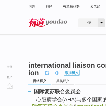
词典
翻译
有道精品课
云笔记
中英
有道 - 网易旗下搜索
international liaison c
目录
ion
添加释义
释义
网络释义
英英释义
国际复苏联合委员会
go
top
...心脏病学会(AHA)与多个