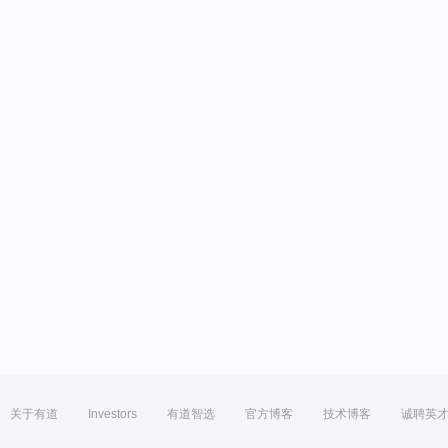
关于有道
Investors
有道智选
官方博客
技术博客
诚聘英