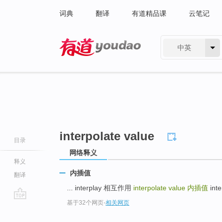
词典
翻译
有道精品课
云笔记
中英
有道 - 网易旗下搜索
interpolate value
目录
网络释义
释义
内插值
翻译
... interplay 相互作用
interpolate value
内插值
inte
基于32个网页
-
相关网页
go
top