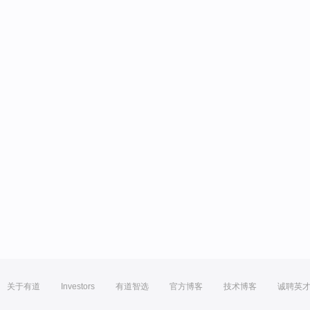
关于有道
Investors
有道智选
官方博客
技术博客
诚聘英