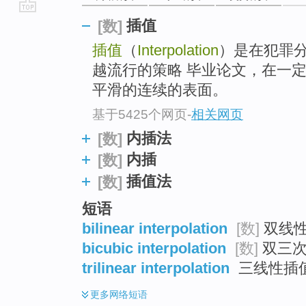
go
插值
[数]
top
插值
（
Interpolation
）是在犯罪
越流行的策略 毕业论文，在一
平滑的连续的表面。
基于5425个网页
-
相关网页
内插法
[数]
内插
[数]
插值法
[数]
短语
bilinear interpolation
[数]
双线性
bicubic interpolation
[数]
双三次
trilinear interpolation
三线性插值
更多
网络短语