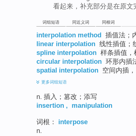
看起来，补充部分是在原文
词组短语
同近义词
同根词
interpolation method
插值法；
linear interpolation
线性插值；
spline interpolation
样条插值，
circular interpolation
环形内插
spatial interpolation
空间内插，
更多
词组短语
n. 插入；篡改；添写
insertion
,
manipulation
词根：
interpose
n.