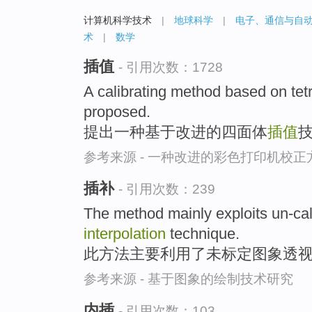
计算机科学技术
|
地球科学
|
电子、通信与自
术
|
数学
插值
- 引用次数：1728
A calibrating method based on te
proposed.
提出一种基于改进的四面体
插值
参考来源 - 一种改进的彩色打印机校正
插补
- 引用次数：239
The method mainly exploits un-ca
interpolation
technique.
此方法主要利用了未标定图象透
参考来源 - 基于图象的绘制技术研究
内插
- 引用次数：103