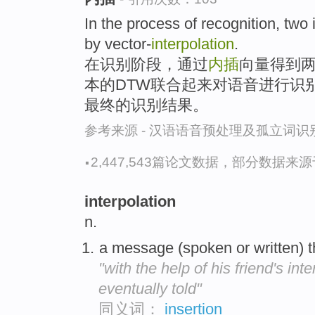
In the process of recognition, tw
by vector-
interpolation
.
在识别阶段，通过
内插
向量得到两
本的DTW联合起来对语音进行识
最终的识别结果。
参考来源 - 汉语语音预处理及孤立词
·
2,447,543篇论文数据，部分数据来源于N
interpolation
n.
a message (spoken or written) th
"with the help of his friend's int
eventually told"
同义词：
insertion