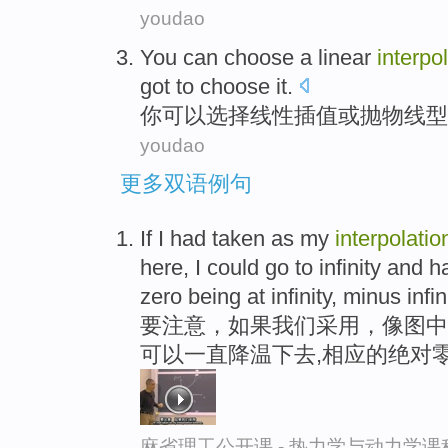
youdao
You
can
choose
a
linear
interpo
got
to
choose it.
你
可以
选择
线性
插值
或
抛物线型
youdao
更多双语例句
If I had taken as my
interpolatio
here, I could go to infinity and 
zero being at infinity, minus infini
要注意，如果我们采用，像图中
可以一直降温下去,相应的绝对
麻省理工公开课 - 热力学与动力学课