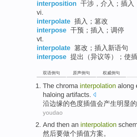
interposition
干涉，介入；插入
vi.
interpolate
插入；篡改
interpose
干预；插入；调停
vt.
interpolate
篡改；插入新语句
interpose
提出（异议等）；使
双语例句
原声例句
权威例句
The
chroma
interpolation
along
haloing
artifacts.
沿
边缘
的
色度
插值
会产生
明显
的
youdao
And then
an
interpolation
sche
然后
要做
个
插值
方案
。