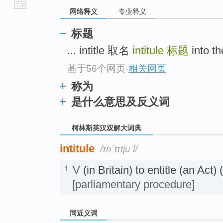
网络释义
专业释义
go
top
标题
... intitle 取名
intitule
标题
into t
基于56个网页
-
相关网页
称为
是什么意思及反义词
柯林斯英汉双解大词典
intitule
/ɪnˈtɪtjuːl/
V
(in Britain) to entitle (an
1.
[parliamentary procedure]
同近义词