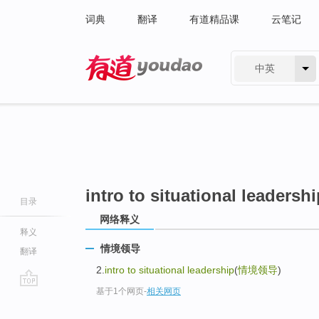
词典
翻译
有道精品课
云笔记
中英
有道 - 网易旗下搜索
intro to situational leadersh
目录
网络释义
释义
情境领导
翻译
2.
intro to situational leadership
(
情境领导
)
基于1个网页
-
相关网页
go
top