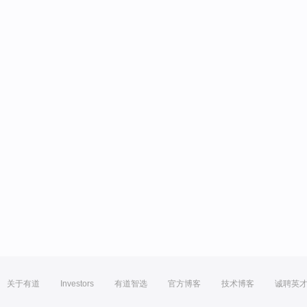
关于有道
Investors
有道智选
官方博客
技术博客
诚聘英