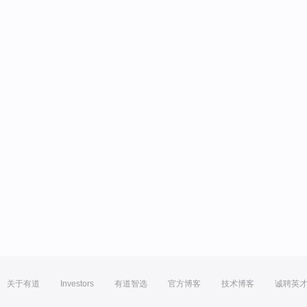
关于有道
Investors
有道智选
官方博客
技术博客
诚聘英