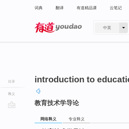
词典
翻译
有道精品课
云笔记
中英
有道 - 网易旗下搜索
introduction to educat
目录
释义
教育技术学导论
go
top
网络释义
专业释义