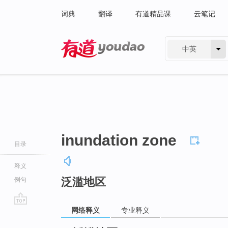
词典
翻译
有道精品课
云笔记
中英
有道 - 网易旗下搜索
inundation zone
目录
释义
泛滥地区
例句
网络释义
专业释义
go
top