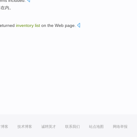
tems
included
.
括在内。
returned
inventory
list
on
the
Web page
.
方博客
技术博客
诚聘英才
联系我们
站点地图
网络举报