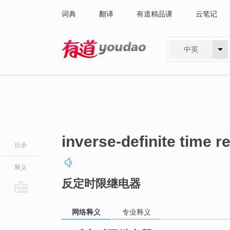
词典
翻译
有道精品课
云笔记
中英
有道 - 网易旗下搜索
inverse-definite time r
目录
释义
反定时限继电器
go
top
网络释义
专业释义