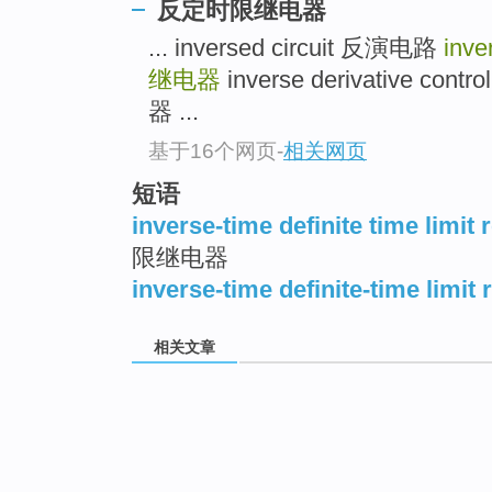
反定时限继电器
... inversed circuit 反演电路
inve
继电器
inverse derivative 
器 ...
基于16个网页
-
相关网页
短语
inverse-time definite time limit 
限继电器
inverse-time definite-time limit 
相关文章