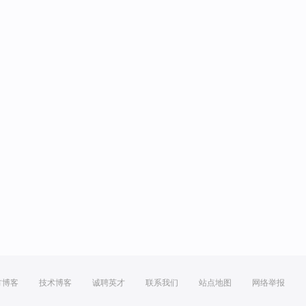
方博客
技术博客
诚聘英才
联系我们
站点地图
网络举报