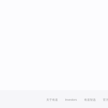
关于有道
Investors
有道智选
官