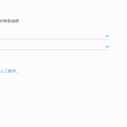
 封神英雄榜
人工翻译
。