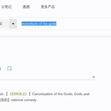
云笔记
惠惠
更多产品
英
s
nix 【《
封神演义
》】Canonization of the Gods; Gods and
】satirical comedy ..