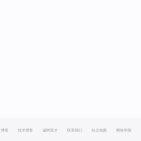
方博客
技术博客
诚聘英才
联系我们
站点地图
网络举报