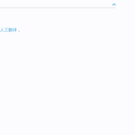
人工翻译
。