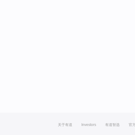
关于有道
Investors
有道智选
官