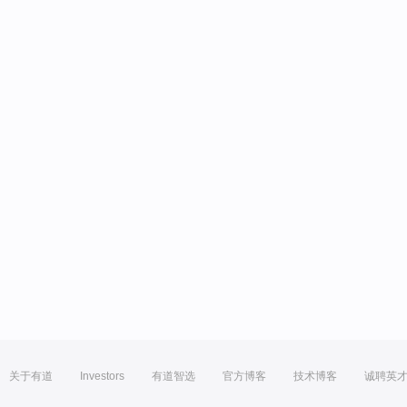
关于有道
Investors
有道智选
官方博客
技术博客
诚聘英