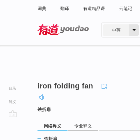
词典
翻译
有道精品课
云笔记
中英
有道 - 网易旗下搜索
iron folding fan
目录
释义
铁折扇
go
网络释义
专业释义
top
铁折扇