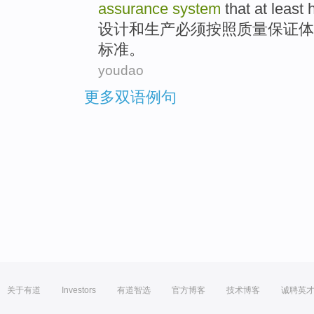
assurance
system
that
at least
h
设计
和
生产
必须
按照
质量
保证
体
标准。
youdao
更多双语例句
关于有道
Investors
有道智选
官方博客
技术博客
诚聘英