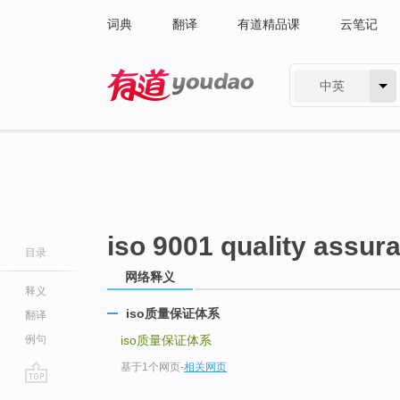
词典
翻译
有道精品课
云笔记
中英
有道 - 网易旗下搜索
iso 9001 quality assu
目录
网络释义
释义
iso质量保证体系
翻译
例句
iso质量保证体系
基于1个网页
-
相关网页
go