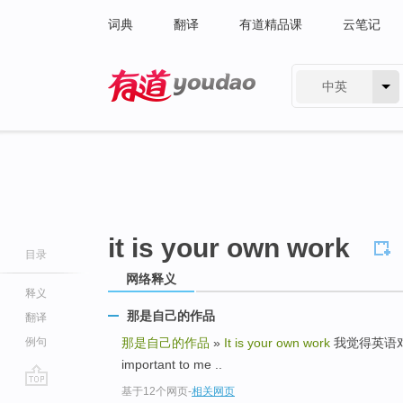
词典
翻译
有道精品课
云笔记
中英
有道 - 网易旗下搜索
it is your own work
目录
网络释义
释义
那是自己的作品
翻译
例句
那是自己的作品
»
It is your own work
我觉得英语对我来说
important to me ..
基于12个网页
-
相关网页
go