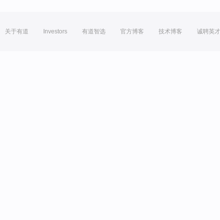
关于有道
Investors
有道智选
官方博客
技术博客
诚聘英