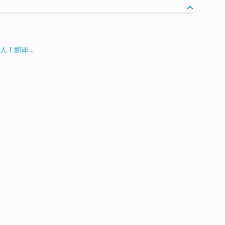
人工翻译
。