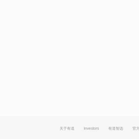
关于有道
Investors
有道智选
官