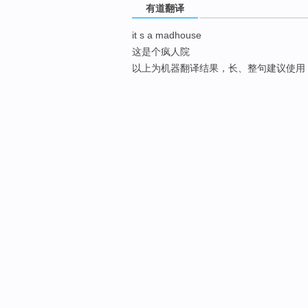
有道翻译
it s a madhouse
这是个疯人院
以上为机器翻译结果，长、整句建议使用