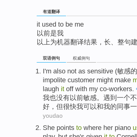
top
有道翻译
it used to be me
以前是我
以上为机器翻译结果，长、整句
双语例句
权威例句
I
'm also not as sensitive (敏感的
impolite customer might make
laugh
it
off with my co-workers.
我
也没有以前敏感。遇到一个不
好，但很快我可以和我的同事一
youdao
She
points
to
where
her
piano
u
play
,
but
she's
given
it
to
Cornel