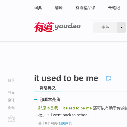
词典
翻译
有道精品课
云笔记
中英
有道 - 网易旗下搜索
it used to be me
目录
网络释义
释义
那原本是我
翻译
例句
那原本是我
»
It used to be me
还可以有助于你的健康 » Y
校。 » I went back to school.
基于8个网页
-
相关网页
go