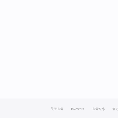
关于有道
Investors
有道智选
官