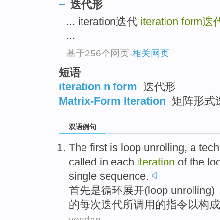
迭代形
... iteration迭代
iteration form
迭
...
基于256个网页
-
相关网页
短语
iteration n form
迭代形
Matrix-Form Iteration
矩阵形式
双语例句
The first
is
loop unrolling
,
a
tech
called
in each
iteration
of
the
lo
single sequence.
首先
是
循环
展开
(loop unroll
的
每次
迭代
所
调用
的
指令
以
构成
youdao