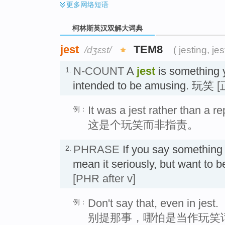
更多
网络短语
柯林斯英汉双解大词典
jest
TEM8
/dʒɛst/
( jesting, jes
N-COUNT
A
jest
is something y
1.
intended to be amusing. 玩笑
[
It was a jest rather than a r
例：
这是个玩笑而非指责。
PHRASE
If you say somethin
2.
mean it seriously, but want 
[PHR after v]
Don't say that, even in jest.
例：
别提那事，哪怕是当作玩笑