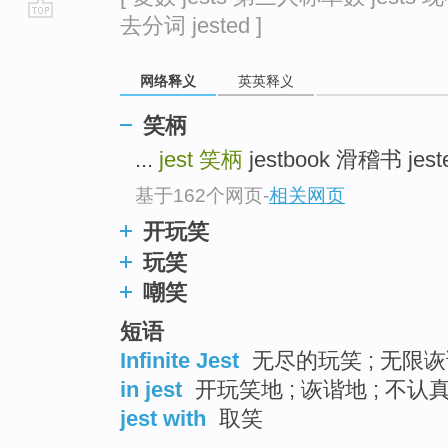
去分词 jested ]
go
top
网络释义
英英释义
笑柄
...
jest
笑柄
jestbook 滑稽书 jes
基于162个网页
-
相关网页
开玩笑
玩笑
嘲笑
短语
Infinite Jest
无尽的玩笑 ; 无限
in jest
开玩笑地 ; 诙谐地 ; 不认
jest with
取笑