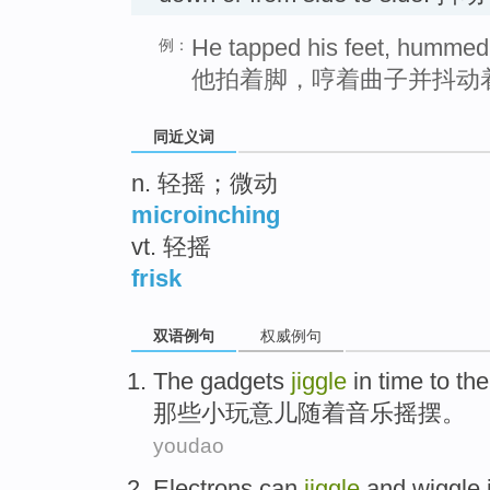
He tapped his feet, hummed 
例：
他拍着脚，哼着曲子并抖动
同近义词
n. 轻摇；微动
microinching
vt. 轻摇
frisk
双语例句
权威例句
The gadgets
jiggle
in time to th
那些
小玩意儿随着音乐摇摆。
youdao
Electrons can
jiggle
and
wiggle