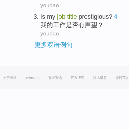
youdao
Is
my
job
title
prestigious
?
我
的
工作
是否有
声望
？
youdao
更多双语例句
关于有道
Investors
有道智选
官方博客
技术博客
诚聘英