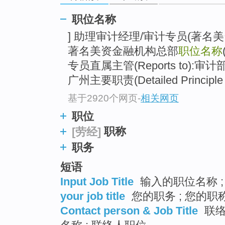
top
职位名称
] 助理审计经理/审计专员(著名
著名美资金融机构总部
职位名称
专员直属主管(Reports to):审计
广州主要职责(Detailed Principle Ac
基于2920个网页
-
相关网页
职位
职称
[劳经]
职务
短语
Input Job Title
输入的职位名称 ;
your job title
您的职务 ; 您的职称
Contact person & Job Title
联络