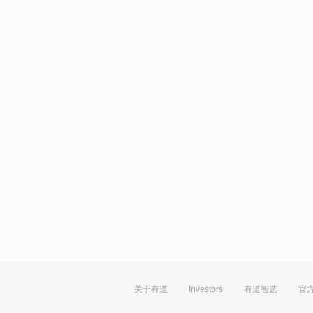
关于有道
Investors
有道智选
官