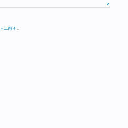
人工翻译
。