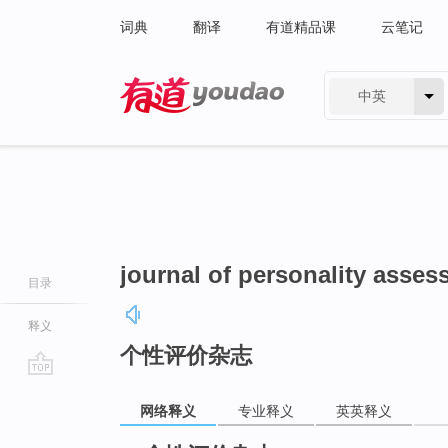
词典
翻译
有道精品课
云笔记
中英
有道 - 网易旗下搜索
journal of personality asse
目录
释义
个性评价杂志
go
网络释义
专业释义
英英释义
top