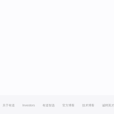
关于有道
Investors
有道智选
官方博客
技术博客
诚聘英