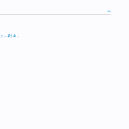
人工翻译
。