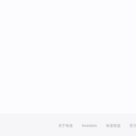
关于有道
Investors
有道智选
官