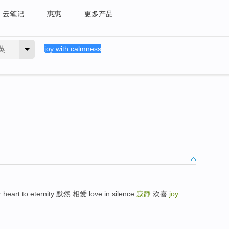
云笔记
惠惠
更多产品
英
eart to eternity 默然 相爱 love in silence
寂静
欢喜
joy