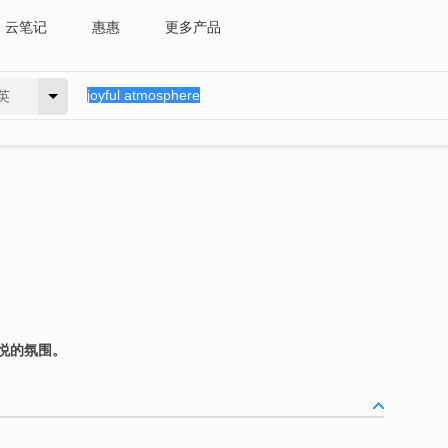
云笔记
惠惠
更多产品
英
悦的氛围。