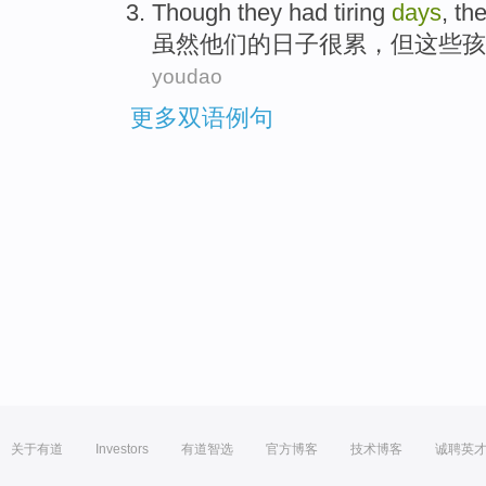
T
hough they had tiring
days
, th
虽
然他们的日子很累，但这些孩
youdao
更多双语例句
关于有道
Investors
有道智选
官方博客
技术博客
诚聘英