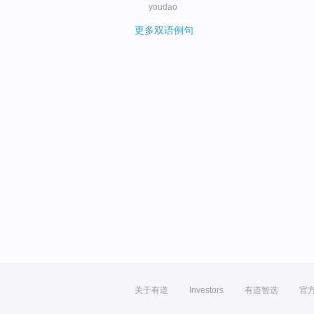
youdao
更多双语例句
关于有道
Investors
有道智选
官