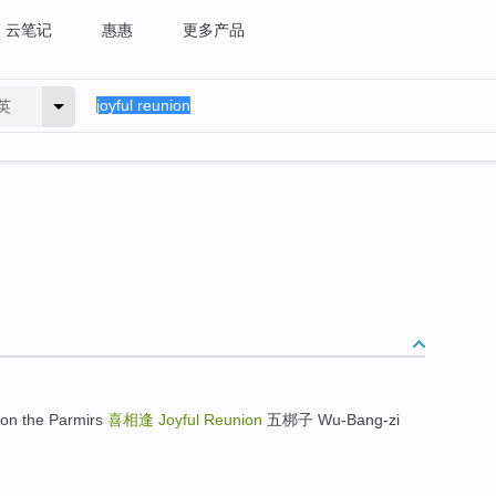
云笔记
惠惠
更多产品
英
n the Parmirs
喜相逢
Joyful Reunion
五梆子 Wu-Bang-zi