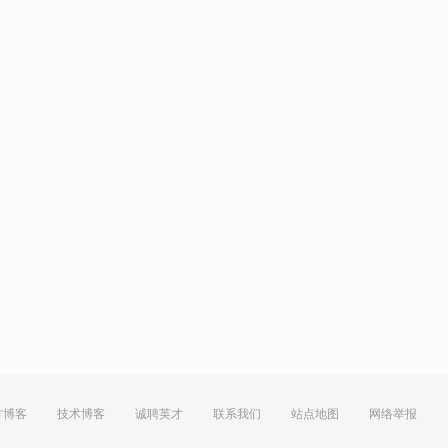
方博客
技术博客
诚聘英才
联系我们
站点地图
网络举报