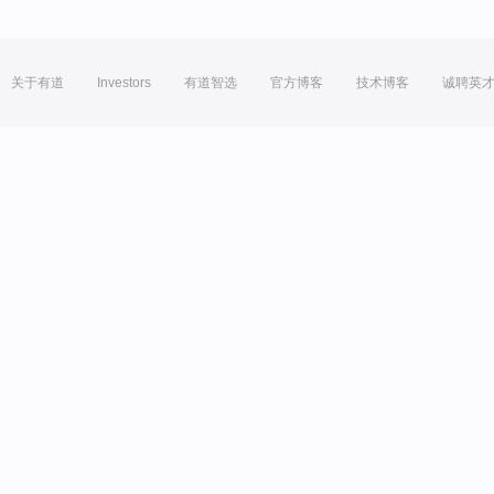
关于有道
Investors
有道智选
官方博客
技术博客
诚聘英