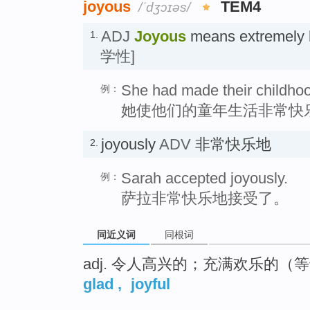
joyous
TEM4
/ˈdʒɔɪəs/
ADJ
Joyous
means extreme
1.
学性]
She had made their childhoo
例：
她使他们的童年生活非常快
joyously
ADV
非常快乐地
2.
Sarah accepted joyously.
例：
萨拉非常快乐地接受了。
同近义词
同根词
adj. 令人高兴的；充满欢乐的（等于j
glad
,
joyful