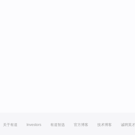
关于有道
Investors
有道智选
官方博客
技术博客
诚聘英