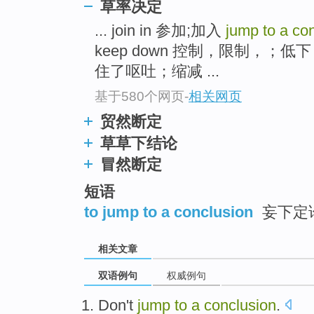
草率决定
... join in 参加;加入
jump to a co
keep down 控制，限制，；低下
住了呕吐；缩减 ...
基于580个网页
-
相关网页
贸然断定
草草下结论
冒然断定
短语
to jump to a conclusion
妄下定
相关文章
双语例句
权威例句
Don't
jump
to
a
conclusion
.