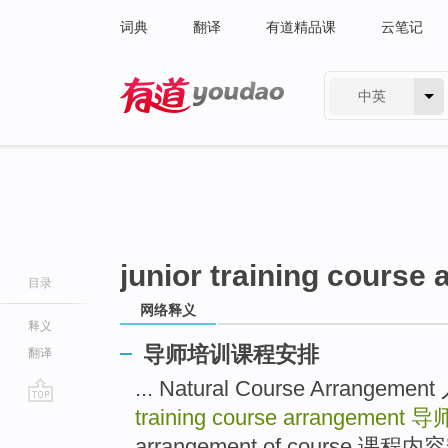
词典
翻译
有道精品课
云笔记
中英
有道 - 网易旗下搜索
junior training course
目录
网络释义
释义
导师培训课程安排
翻译
... Natural Course Arrang
training course arrangement
导
go
top
arrangement of course 课程内