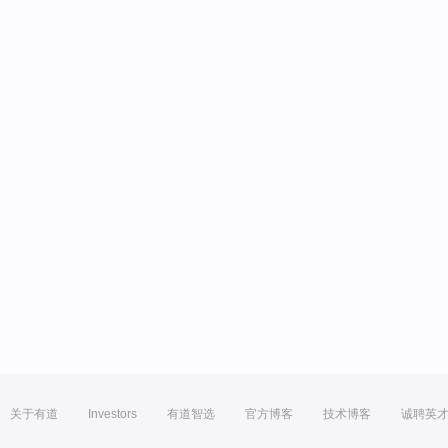
关于有道
Investors
有道智选
官方博客
技术博客
诚聘英