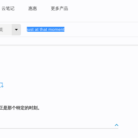
云笔记
惠惠
更多产品
英
正是那个特定的时刻。