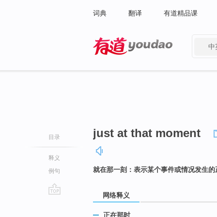
词典
翻译
有道精品课
中
有道 - 网易旗下搜索
just at that moment
目录
释义
就在那一刻：表示某个事件或情况发生的
例句
网络释义
go
top
正在那时