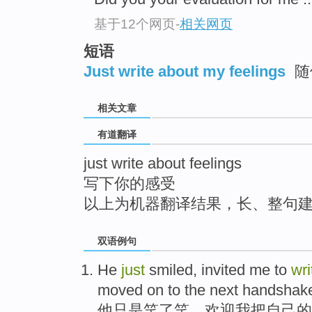
top
基于12个网页
-
相关网页
短语
Just write about my feelings
随
相关文章
有道翻译
just write about feelings
写下你的感受
以上为机器翻译结果，长、整句
双语例句
He
just
smiled
,
invited
me
to
wri
moved on to
the next
handshak
他
只是
笑了笑
，
欢迎
我
把
自己
的