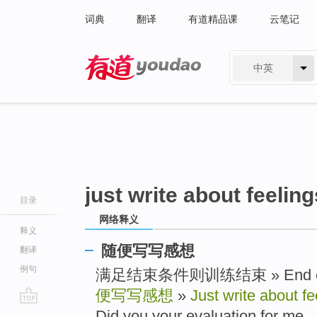
词典
翻译
有道精品课
云笔记
中英
有道 - 网易旗下搜索
just write about feeling
目录
网络释义
释义
随便写写感想
翻译
例句
满足结束条件则训练结束 » End condit
便写写感想
»
Just write about fe
go
Did you your evaluation for me ..