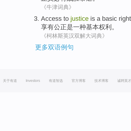
《牛津词典》
Access to
justice
is
a
basic
right
享有
公正
是
一种
基本
权利
。
《柯林斯英汉双解大词典》
更多双语例句
关于有道
Investors
有道智选
官方博客
技术博客
诚聘英