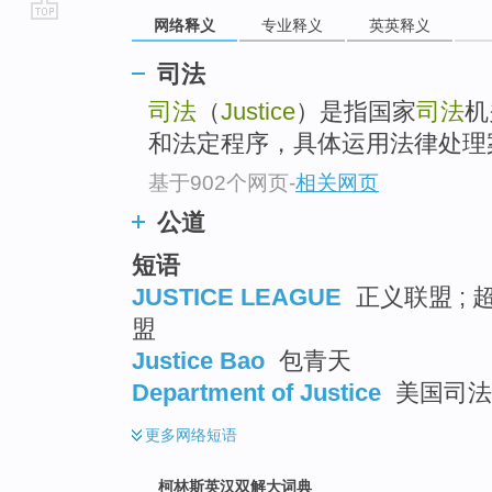
网络释义
专业释义
英英释义
go
top
司法
司法
（
Justice
）是指国家
司法
机
和法定程序，具体运用法律处理
基于902个网页
-
相关网页
公道
短语
JUSTICE LEAGUE
正义联盟 ; 
盟
Justice Bao
包青天
Department of Justice
美国司法
更多
网络短语
柯林斯英汉双解大词典