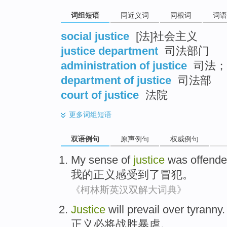
词组短语
同近义词
同根词
词语
social justice
[法]社会主义
justice department
司法部门
administration of justice
司法；
department of justice
司法部
court of justice
法院
更多
词组短语
双语例句
原声例句
权威例句
My
sense
of
justice
was offend
我
的
正义
感受
到了
冒犯。
《柯林斯英汉双解大词典》
Justice
will prevail
over
tyranny
.
正义
必将
战胜暴虐。