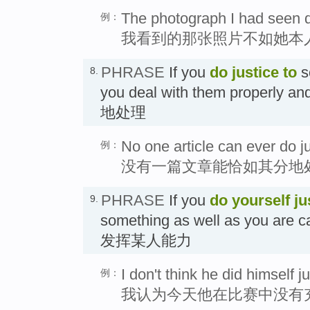
The photograph I had seen di
例：
我看到的那张照片不如她本
PHRASE
If you
do justice
to
s
8.
you deal with them properly 
地处理
No one article can ever do jus
例：
没有一篇文章能恰如其分地
PHRASE
If you
do
yourself
ju
9.
something as well as you are c
发挥某人能力
I don't think he did himself j
例：
我认为今天他在比赛中没有