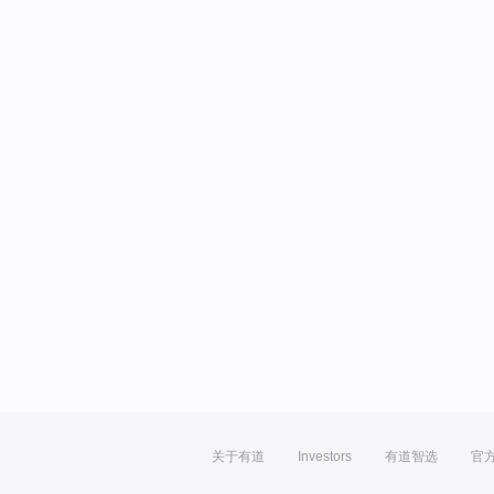
关于有道
Investors
有道智选
官