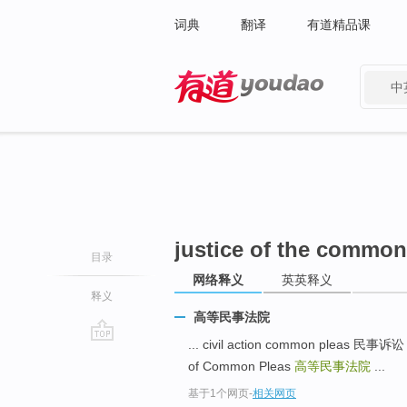
词典
翻译
有道精品课
中
有道 - 网易旗下搜索
justice of the common
目录
网络释义
英英释义
释义
高等民事法院
... civil action common pleas 民事诉
go
of Common Pleas
高等民事法院
...
top
基于1个网页
-
相关网页