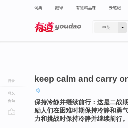
词典
翻译
有道精品课
云笔记
中英
有道 - 网易旗下搜索
keep calm and carry o
目录
释义
保持冷静并继续前行：这是二战
例句
励人们在困难时期保持冷静和勇
力和挑战时保持冷静并继续前行
go
top