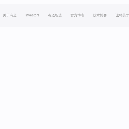
关于有道
Investors
有道智选
官方博客
技术博客
诚聘英