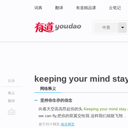
词典
翻译
有道精品课
云笔记
中英
有道 - 网易旗下搜索
keeping your mind stay
目录
网络释义
释义
坚持你生存的信念
翻译
向着天空高高昂起你的头
Keeping your mind stay 
we can fly,把你的双翼交给我 这样我们就能飞翔 ..
go
基于35个网页
-
相关网页
top