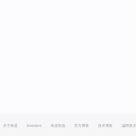
关于有道
Investors
有道智选
官方博客
技术博客
诚聘英