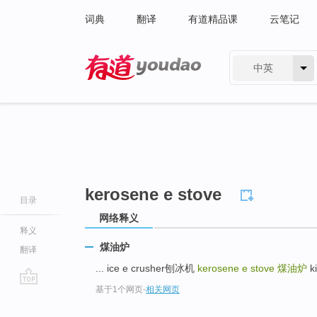
词典
翻译
有道精品课
云笔记
中英
有道 - 网易旗下搜索
kerosene e stove
目录
网络释义
释义
煤油炉
翻译
... ice e crusher刨冰机
kerosene e stove
煤油炉
k
基于1个网页
-
相关网页
go
top