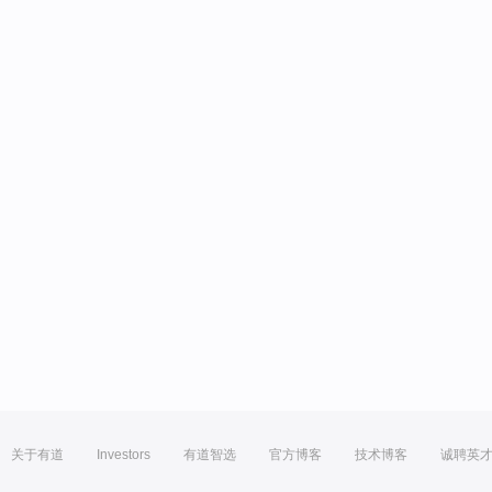
关于有道
Investors
有道智选
官方博客
技术博客
诚聘英