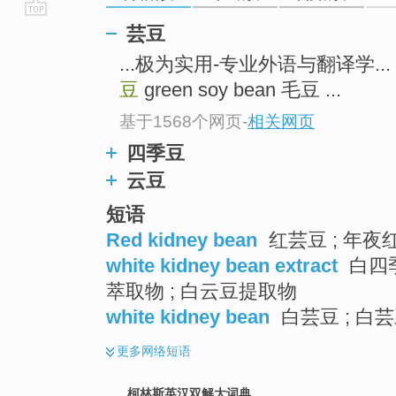
go
芸豆
top
...极为实用-专业外语与翻译学... 
豆
green soy bean 毛豆 ...
基于1568个网页
-
相关网页
四季豆
云豆
短语
Red kidney bean
红芸豆 ; 年夜红
white kidney bean extract
白四季
萃取物 ; 白云豆提取物
white kidney bean
白芸豆 ; 白
更多
网络短语
柯林斯英汉双解大词典