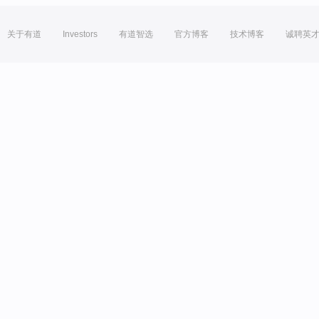
关于有道
Investors
有道智选
官方博客
技术博客
诚聘英