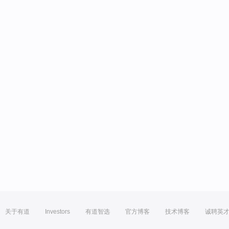
关于有道
Investors
有道智选
官方博客
技术博客
诚聘英