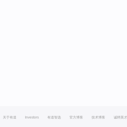
关于有道
Investors
有道智选
官方博客
技术博客
诚聘英