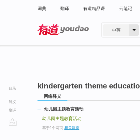
词典
翻译
有道精品课
云笔记
中英
有道 - 网易旗下搜索
kindergarten theme education
目录
网络释义
释义
幼儿园主题教育活动
翻译
幼儿园主题教育活动
基于1个网页
-
相关网页
go
top