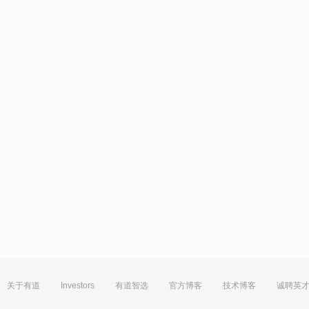
关于有道
Investors
有道智选
官方博客
技术博客
诚聘英