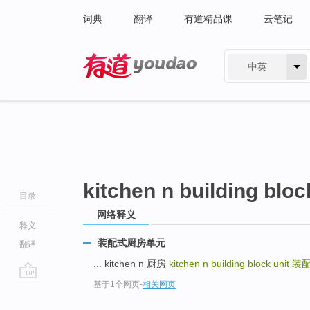
词典
翻译
有道精品课
云笔记
中英
有道 - 网易旗下搜索
kitchen n building bloc
目录
网络释义
释义
装配式厨房单元
翻译
... kitchen n 厨房
kitchen n building block unit
装
基于1个网页
-
相关网页
go
top