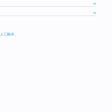
人工翻译
。