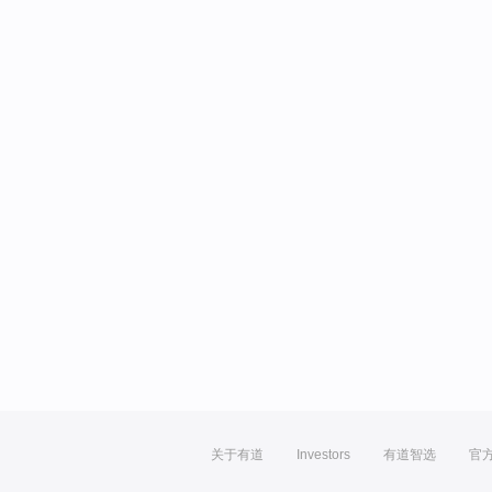
关于有道
Investors
有道智选
官