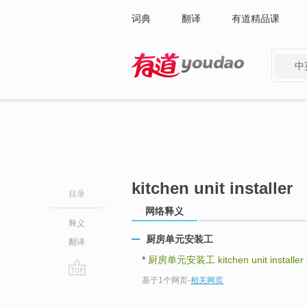
词典
翻译
有道精品课
中
有道 - 网易旗下搜索
kitchen unit installer
目录
网络释义
释义
厨房单元安装工
翻译
*
厨房单元安装工
kitchen unit installer
基于1个网页
-
相关网页
go
top