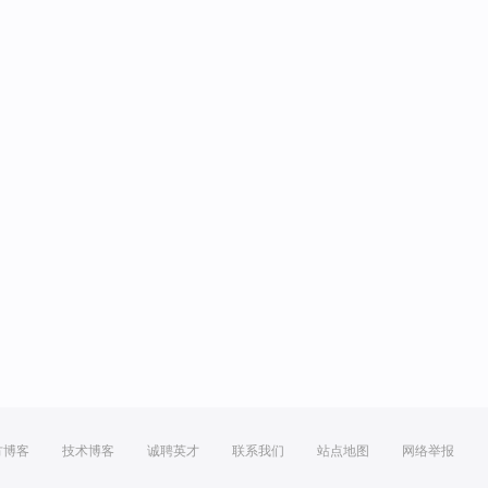
方博客
技术博客
诚聘英才
联系我们
站点地图
网络举报