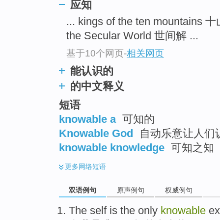
应知
top
... kings of the ten mountain
the Secular World 世间解 ...
基于10个网页
-
相关网页
能认识的
的中文释义
短语
knowable a
可知的
Knowable God
自动乐意让人们
knowable knowledge
可知之知
更多
网络短语
双语例句
原声例句
权威例句
The self
is
the only
knowable
ex