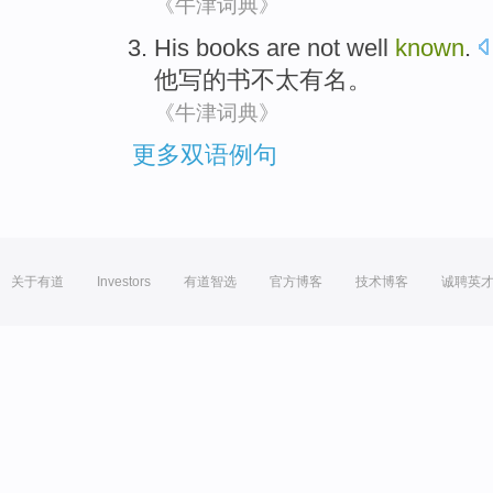
《牛津词典》
His
books
are not
well
known
.
他
写的
书
不
太
有名
。
《牛津词典》
更多双语例句
关于有道
Investors
有道智选
官方博客
技术博客
诚聘英