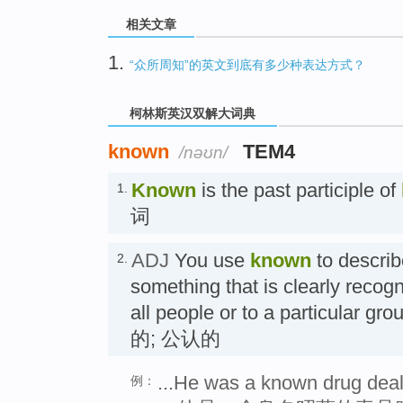
相关文章
1.
“众所周知”的英文到底有多少种表达方式？
柯林斯英汉双解大词典
known
TEM4
/nəʊn/
Known
is the past participle of
1.
词
ADJ
You use
known
to descri
2.
something that is clearly recogn
all people or to a particular 
的; 公认的
...He was a known drug deal
例：