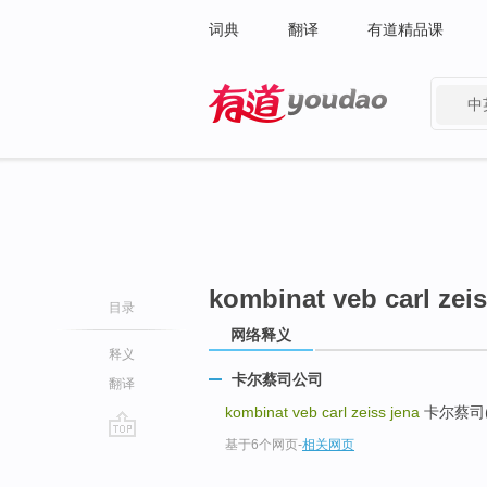
词典
翻译
有道精品课
中
有道 - 网易旗下搜索
kombinat veb carl zeis
目录
网络释义
释义
卡尔蔡司公司
翻译
kombinat veb carl zeiss jena
卡尔蔡司(
基于6个网页
-
相关网页
go
top