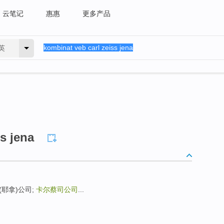
云笔记
惠惠
更多产品
英
s jena
耶拿)公司;
卡尔蔡司公司
...