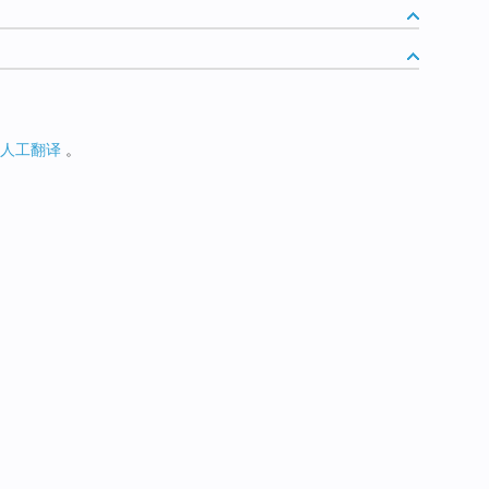
人工翻译
。