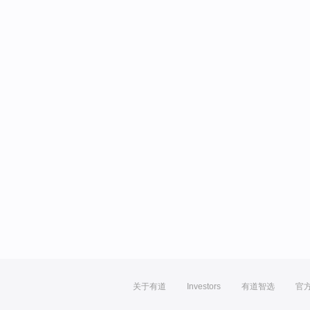
关于有道
Investors
有道智选
官