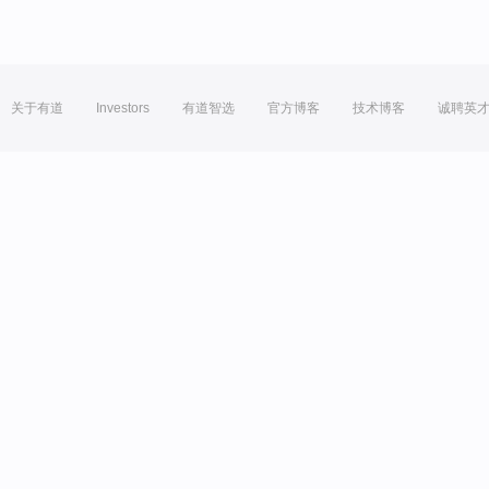
关于有道
Investors
有道智选
官方博客
技术博客
诚聘英