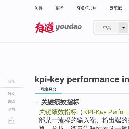
词典
翻译
有道精品课
云笔记
中英
有道 - 网易旗下搜索
kpi-key performance i
目录
网络释义
释义
关键绩效指标
翻译
例句
关键绩效指标
（
KPI-Key Perfor
部某一流程的输入端、输出端的
go
算、分析，衡量流程绩效的一种目