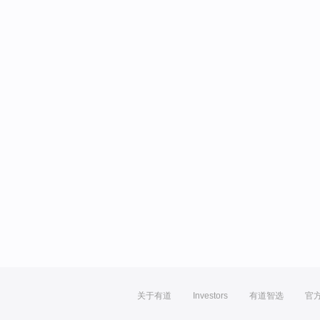
关于有道
Investors
有道智选
官