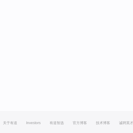
关于有道
Investors
有道智选
官方博客
技术博客
诚聘英