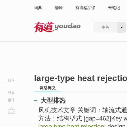
词典
翻译
有道精品课
云笔记
中英
有道 - 网易旗下搜索
large-type heat rejecti
目录
网络释义
释义
大型排热
翻译
风机技术文章 关键词：轴流式
方法；结构型式 [gap=462]Key words:
go
top
large-type heat rejection
; design