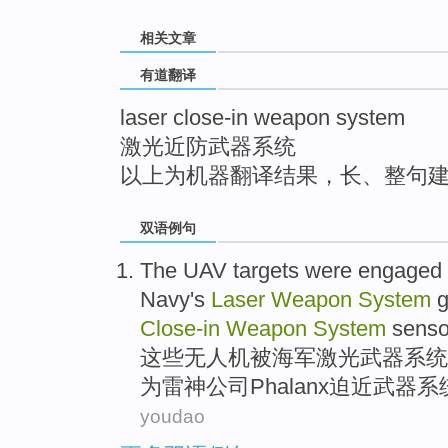
top
相关文章
有道翻译
laser close-in weapon system
激光近防武器系统
以上为机器翻译结果，长、整句
双语例句
The
UAV
targets were engaged
Navy's
Laser
Weapon
System
g
Close-in
Weapon
System
senso
这些
无人机
被
海军
激光
武器
系统
为
雷神公司
Phalanx
迫近武器系
youdao