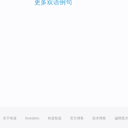
更多双语例句
关于有道
Investors
有道智选
官方博客
技术博客
诚聘英