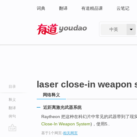
词典
翻译
有道精品课
云笔记
中英
有道 - 网易旗下搜索
laser close-in weapon
目录
网络释义
释义
近距离激光武器系统
翻译
例句
Raytheon 把这种在科幻片中常见的武器带到了
Close-In Weapon System
)，使用5..
基于1个网页
-
相关网页
go